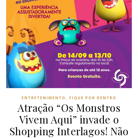
,
ENTRETENIMENTO
FIQUE POR DENTRO
Atração “Os Monstros
Vivem Aqui” invade o
Shopping Interlagos! Não