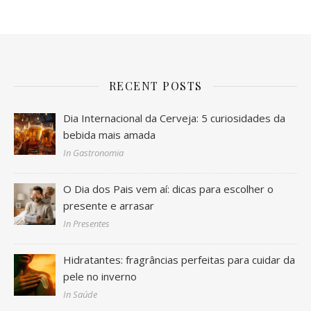
RECENT POSTS
Dia Internacional da Cerveja: 5 curiosidades da
bebida mais amada
In Gastronomia
O Dia dos Pais vem aí: dicas para escolher o
presente e arrasar
In Presentes
Hidratantes: fragrâncias perfeitas para cuidar da
pele no inverno
In Saúde