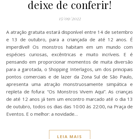
deixe de conferir!
15/09/2022
A atração gratuita estará disponível entre 14 de setembro
e 13 de outubro, para a criançada de até 12 anos. É
imperdível! Os monstros habitam em um mundo com
espécies curiosas, excêntricas e muito incríveis. E é
pensando em proporcionar momentos de muita diversão
para a garotada, o Shopping Interlagos, um dos principais
pontos comerciais e de lazer da Zona Sul de São Paulo,
apresenta uma atração monstruosamente simpática e
repleta de fofura: “Os Monstros Vivem Aqui”. As crianças
de até 12 anos já tem um encontro marcado até o dia 13
de outubro, todos os dias das 10:00 às 22:00, na Praça de
Eventos. E o melhor: a novidade…
LEIA MAIS