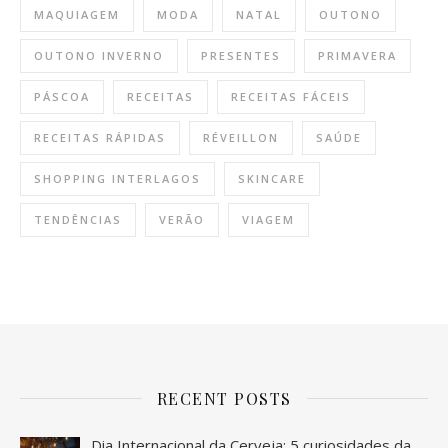
MAQUIAGEM
MODA
NATAL
OUTONO
OUTONO INVERNO
PRESENTES
PRIMAVERA
PÁSCOA
RECEITAS
RECEITAS FÁCEIS
RECEITAS RÁPIDAS
RÉVEILLON
SAÚDE
SHOPPING INTERLAGOS
SKINCARE
TENDÊNCIAS
VERÃO
VIAGEM
RECENT POSTS
Dia Internacional da Cerveja: 5 curiosidades da