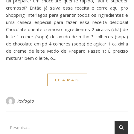
tal preparar um chocolate quente rápido, fácil e supeeer
cremoso!? Então já salva essa receita e corre aqui pro
Shopping Interlagos para garantir todos os ingredientes e
uma caneca especial para fazer essa receita deliciosa!
Chocolate quente cremoso Ingredientes 2 xícaras (chá) de
leite 1 colher (sopa) de amido de milho 3 colheres (sopa)
de chocolate em pó 4 colheres (sopa) de açúcar 1 caixinha
de creme de leite Modo de Preparo Passo 1: É preciso
misturar bem o leite, o…
LEIA MAIS
Redação