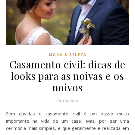
MODA & BELEZA
Casamento civil: dicas de
looks para as noivas e os
noivos
16/09/2021
Sem dúvidas o casamento civil é um passo muito
importante na vida de um casal. Mas, por ser uma
cerimônia mais simples, e que geralmente é realizada em