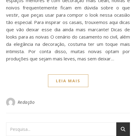
espaços menores e com decoração mais clean, noivas e
noivos frequentemente ficam em dúvida sobre o que
vestir, que peças usar para compor o look nessa ocasião
tão especial. Para inspirar os casais, trouxemos aqui dicas
que vão deixar esse dia ainda mais marcante! Dicas de
looks para as noivas O cenário do casamento no civil, além
da elegância na decoração, costuma ter um toque mais
intimista. Por conta disso, muitas noivas optam por
produções que sejam mais leves, mas sem deixar…
LEIA MAIS
Redação