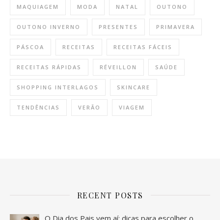
MAQUIAGEM
MODA
NATAL
OUTONO
OUTONO INVERNO
PRESENTES
PRIMAVERA
PÁSCOA
RECEITAS
RECEITAS FÁCEIS
RECEITAS RÁPIDAS
RÉVEILLON
SAÚDE
SHOPPING INTERLAGOS
SKINCARE
TENDÊNCIAS
VERÃO
VIAGEM
RECENT POSTS
O Dia dos Pais vem aí: dicas para escolher o