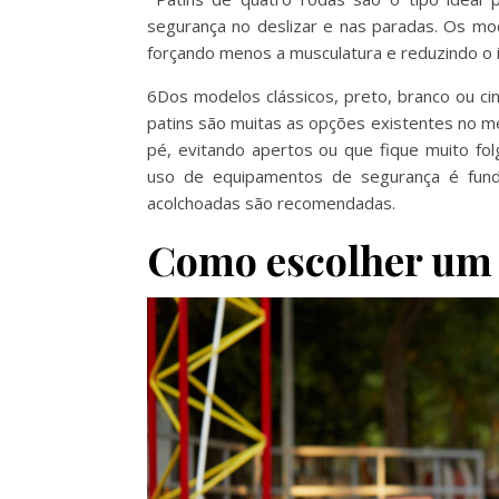
segurança no deslizar e nas paradas. Os mo
forçando menos a musculatura e reduzindo o i
6Dos modelos clássicos, preto, branco ou ci
patins são muitas as opções existentes no 
pé, evitando apertos ou que fique muito fo
uso de equipamentos de segurança é fundam
acolchoadas são recomendadas.
Como escolher um 