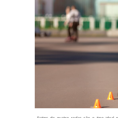
Patins de quatro rodas são o tipo ideal pa