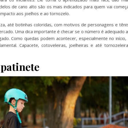
delos de cano alto são os mais indicados para quem vai começ
mpacto aos joelhos e ao tornozelo.
nza, até botinhas coloridas, com motivos de personagens e têni
mercado. Uma dica importante é checar se o número é adequado 
lgado. Como quedas podem acontecer, especialmente no início,
ental. Capacete, cotoveleiras, joelheiras e até tornozeleir
patinete