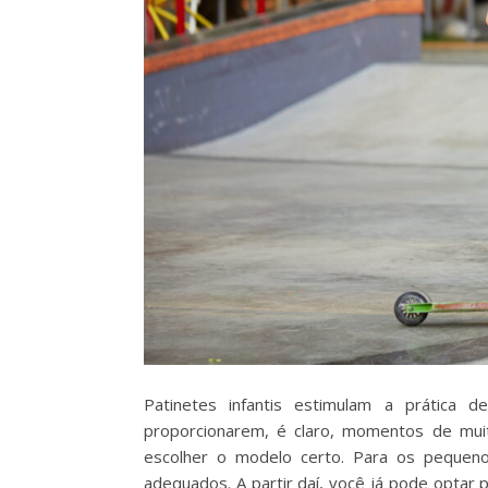
Patinetes infantis estimulam a prática d
proporcionarem, é claro, momentos de muit
escolher o modelo certo. Para os pequeno
adequados. A partir daí, você já pode optar