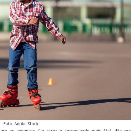
Foto: Adobe Stock
ra os iniciantes. Ele torna o aprendizado mais fácil, dão ma