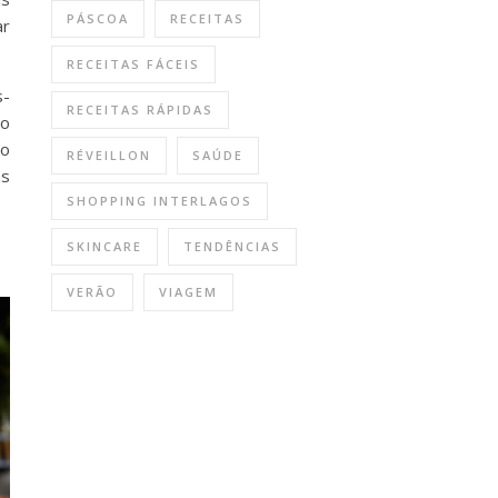
PÁSCOA
RECEITAS
ar
RECEITAS FÁCEIS
s-
RECEITAS RÁPIDAS
ao
 o
RÉVEILLON
SAÚDE
as
SHOPPING INTERLAGOS
SKINCARE
TENDÊNCIAS
VERÃO
VIAGEM