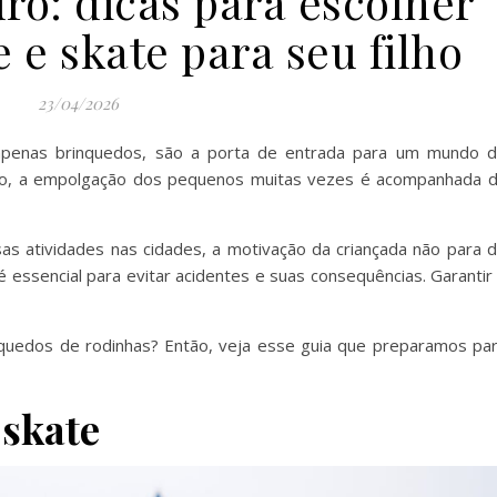
ro: dicas para escolher
e e skate para seu filho
23/04/2026
 apenas brinquedos, são a porta de entrada para um mundo 
to, a empolgação dos pequenos muitas vezes é acompanhada 
 atividades nas cidades, a motivação da criançada não para 
é essencial para evitar acidentes e suas consequências. Garantir
quedos de rodinhas? Então, veja esse guia que preparamos pa
skate