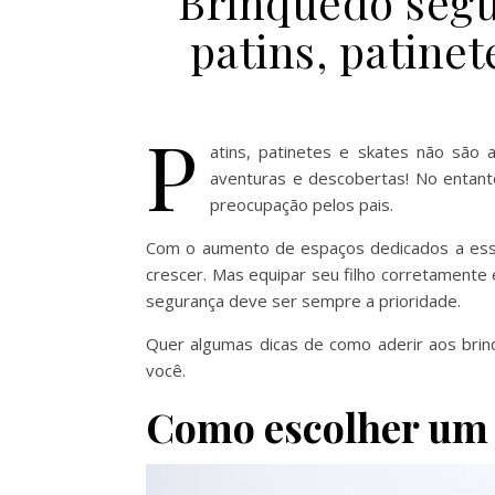
Brinquedo segu
patins, patinet
P
atins, patinetes e skates não são
aventuras e descobertas! No entan
preocupação pelos pais.
Com o aumento de espaços dedicados a essas
crescer. Mas equipar seu filho corretamente 
segurança deve ser sempre a prioridade.
Quer algumas dicas de como aderir aos brin
você.
Como escolher um 