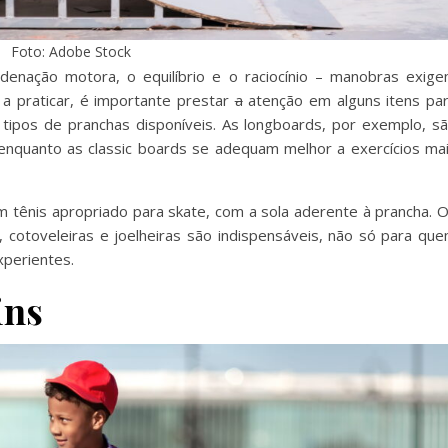
Foto: Adobe Stock
denação motora, o equilíbrio e o raciocínio – manobras exig
 a praticar, é importante prestar
a
atenção em alguns itens pa
s tipos de pranchas disponíveis. As longboards, por exemplo, s
 enquanto as classic boards se adequam melhor a exercícios ma
m tênis apropriado para skate, com a sola aderente à prancha. 
cotoveleiras e joelheiras são indispensáveis, não só para qu
perientes.
ins