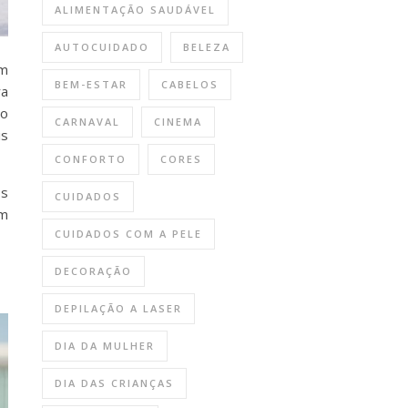
ALIMENTAÇÃO SAUDÁVEL
AUTOCUIDADO
BELEZA
em
BEM-ESTAR
CABELOS
ra
ão
CARNAVAL
CINEMA
is
CONFORTO
CORES
Os
CUIDADOS
em
CUIDADOS COM A PELE
DECORAÇÃO
DEPILAÇÃO A LASER
DIA DA MULHER
DIA DAS CRIANÇAS