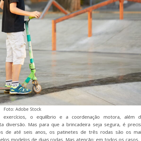
Foto: Adobe Stock
e exercícios, o equilíbrio e a coordenação motora, além 
a diversão. Mas para que a brincadeira seja segura, é preci
s de até seis anos, os patinetes de três rodas são os ma
 pelos modelos de duas rodas. Mas atenção: em todos os casos,