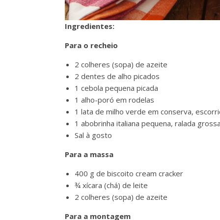
Ingredientes:
Para o recheio
2 colheres (sopa) de azeite
2 dentes de alho picados
1 cebola pequena picada
1 alho-poró em rodelas
1 lata de milho verde em conserva, escorr
1 abobrinha italiana pequena, ralada gross
Sal à gosto
Para a massa
400 g de biscoito cream cracker
¾ xícara (chá) de leite
2 colheres (sopa) de azeite
Para a montagem