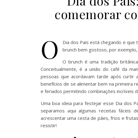
Dia dos Pais:
comemorar co
O
Dia dos Pais está chegando e que 
brunch bem gostoso, por exemplo, 
O brunch é uma tradição britânic
Conceitualmente, é a união do café da man
pessoas que acordavam tarde após curtir 
benefícios de se alimentar bem na primeira r
e feriados permitindo combinações incríveis 
Uma boa ideia para festejar esse Dia dos P
separamos aqui algumas receitas fáceis d
acrescentar uma cesta de pães, frios e frut
resistir!