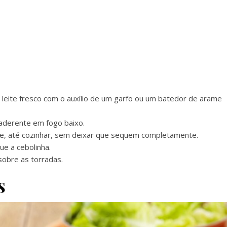
 leite fresco com o auxílio de um garfo ou um batedor de arame
iaderente em fogo baixo.
e, até cozinhar, sem deixar que sequem completamente.
ue a cebolinha.
sobre as torradas.
s