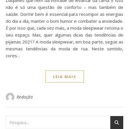
Daqueles que nem dá vontade de levantar da cama. E isso
não é só uma questão de conforto – mas também de
saúde. Dormir bem é essencial para recompor as energias
do dia a dia, manter o bom humor e combater a ansiedade.
É por isso que, cada vez mais, a moda sleepwear retoma o
seu espaço. Mas, quer algumas dicas das tendências de
pijamas 2021? A moda sleepwear, em boa parte, segue as
mesmas tendências da moda de rua. Neste sentido,
cores…
LEIA MAIS
Redação