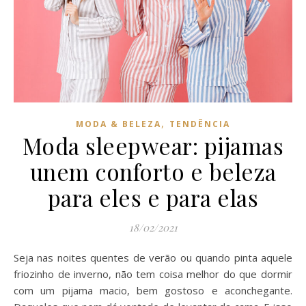
,
MODA & BELEZA
TENDÊNCIA
Moda sleepwear: pijamas
unem conforto e beleza
para eles e para elas
18/02/2021
Seja nas noites quentes de verão ou quando pinta aquele
friozinho de inverno, não tem coisa melhor do que dormir
com um pijama macio, bem gostoso e aconchegante.