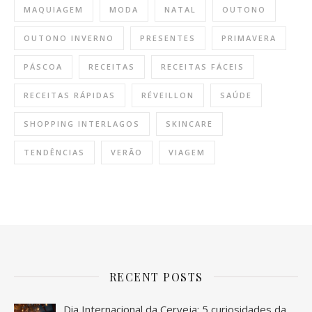
MAQUIAGEM
MODA
NATAL
OUTONO
OUTONO INVERNO
PRESENTES
PRIMAVERA
PÁSCOA
RECEITAS
RECEITAS FÁCEIS
RECEITAS RÁPIDAS
RÉVEILLON
SAÚDE
SHOPPING INTERLAGOS
SKINCARE
TENDÊNCIAS
VERÃO
VIAGEM
RECENT POSTS
Dia Internacional da Cerveja: 5 curiosidades da