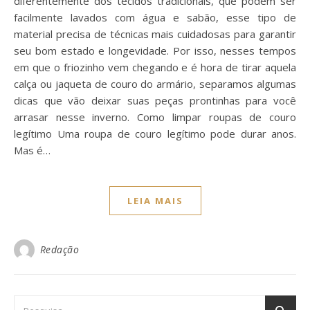
diferentemente dos tecidos tradicionais, que podem ser
facilmente lavados com água e sabão, esse tipo de
material precisa de técnicas mais cuidadosas para garantir
seu bom estado e longevidade. Por isso, nesses tempos
em que o friozinho vem chegando e é hora de tirar aquela
calça ou jaqueta de couro do armário, separamos algumas
dicas que vão deixar suas peças prontinhas para você
arrasar nesse inverno. Como limpar roupas de couro
legítimo Uma roupa de couro legítimo pode durar anos.
Mas é…
LEIA MAIS
Redação