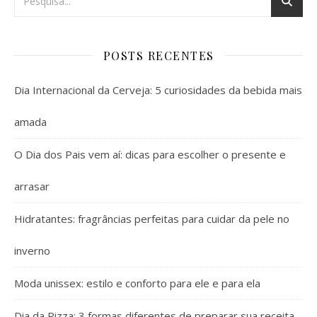
POSTS RECENTES
Dia Internacional da Cerveja: 5 curiosidades da bebida mais
amada
O Dia dos Pais vem aí: dicas para escolher o presente e
arrasar
Hidratantes: fragrâncias perfeitas para cuidar da pele no
inverno
Moda unissex: estilo e conforto para ele e para ela
Dia da Pizza: 3 formas diferentes de preparar sua receita