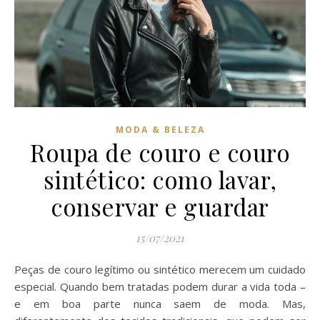
MODA & BELEZA
Roupa de couro e couro
sintético: como lavar,
conservar e guardar
15/07/2021
Peças de couro legítimo ou sintético merecem um cuidado
especial. Quando bem tratadas podem durar a vida toda –
e em boa parte nunca saem de moda. Mas,