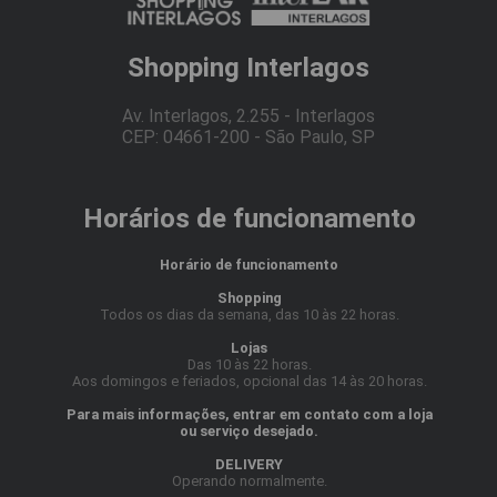
Shopping Interlagos
Av. Interlagos, 2.255 - Interlagos
CEP: 04661-200 - São Paulo, SP
Horários de funcionamento
Horário de funcionamento
Shopping
Todos os dias da semana, das 10 às 22 horas.
Lojas
Das 10 às 22 horas.
Aos domingos e feriados, opcional das 14 às 20 horas.
Para mais informações, entrar em contato com a loja
ou serviço desejado.
DELIVERY
Operando normalmente.