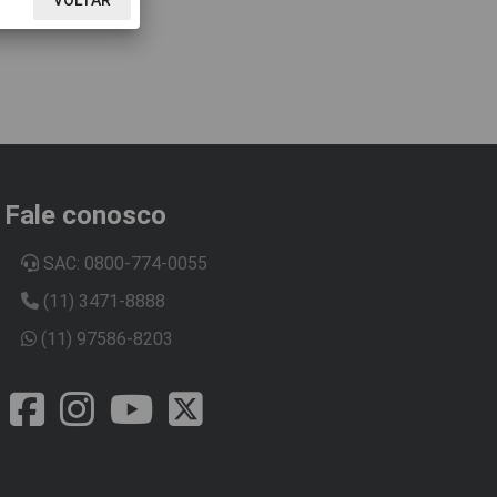
Fale conosco
SAC: 0800-774-0055
(11) 3471-8888
(11) 97586-8203