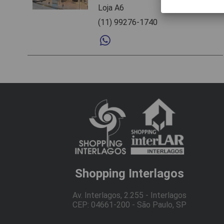
Loja A6
(11) 99276-1740
Shopping Interlagos
Av. Interlagos, 2.255 - Interlagos
CEP: 04661-200 - São Paulo, SP