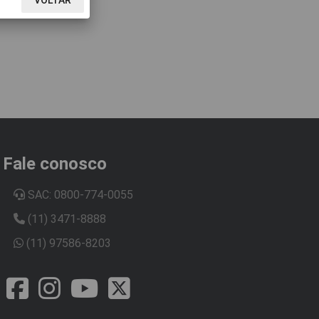
Fale conosco
SAC: 0800-774-0055
(11) 3471-8888
(11) 97586-8203